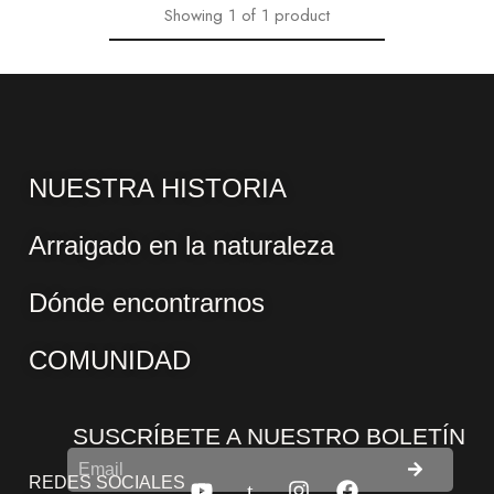
Showing
1
of
1
product
NUESTRA HISTORIA
Arraigado en la naturaleza
Dónde encontrarnos
COMUNIDAD
SUSCRÍBETE A NUESTRO BOLETÍN
REDES SOCIALES