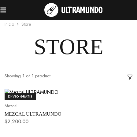
Inicio
Store
STORE
Showing
1
of
1
product
ENVIO GRATIS
Mezcal
MEZCAL ULTRAMUNDO
$
2,200.00