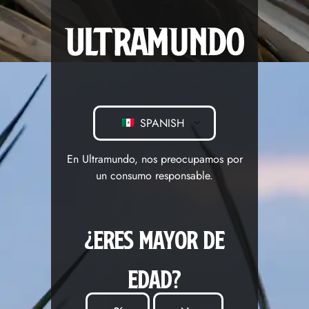
SPANISH
En Ultramundo, nos preocupamos por
un consumo responsable.
¿ERES MAYOR DE
EDAD?